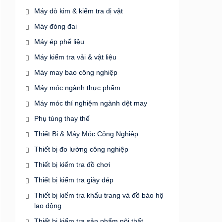
Máy dò kim & kiểm tra dị vật
Máy đóng đai
Máy ép phế liệu
Máy kiểm tra vải & vật liệu
Máy may bao công nghiệp
Máy móc ngành thực phẩm
Máy móc thí nghiệm ngành dệt may
Phụ tùng thay thế
Thiết Bị & Máy Móc Công Nghiệp
Thiết bị đo lường công nghiệp
Thiết bị kiểm tra đồ chơi
Thiết bị kiểm tra giày dép
Thiết bị kiểm tra khẩu trang và đồ bảo hộ
lao động
Thiết bị kiểm tra sản phẩm nội thất