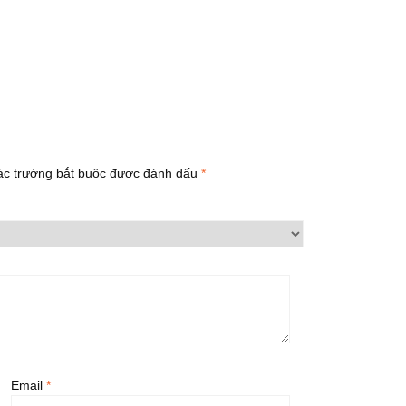
ác trường bắt buộc được đánh dấu
*
Email
*