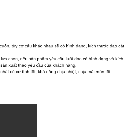
 cuộn, tùy cơ cấu khác nhau sẽ có hình dạng, kích thước dao cắt
 lựa chọn, nếu sản phẩm yêu cầu lưỡi dao có hình dạng và kích
, sản xuất theo yêu cầu của khách hàng.
nhất có cơ tính tốt, khả năng chịu nhiệt, chịu mài mòn tốt.