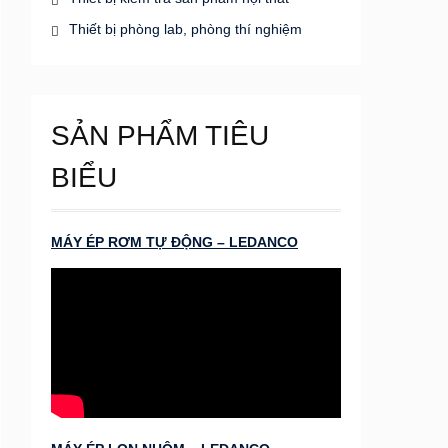
Thiết bị phòng lab, phòng thí nghiệm
SẢN PHẨM TIÊU
BIỂU
MÁY ÉP RƠM TỰ ĐỘNG – LEDANCO