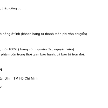
g, thép công cụ,…
 hàng ở tỉnh (khách hàng tự thanh toán phí vận chuyển)
, mới 100% ( hàng còn nguyên đai, nguyên kiện)
hẩm còn trong thời gian bảo hành, và bảo trì trọn đời.
N
n Bình, TP. Hồ Chí Minh
c