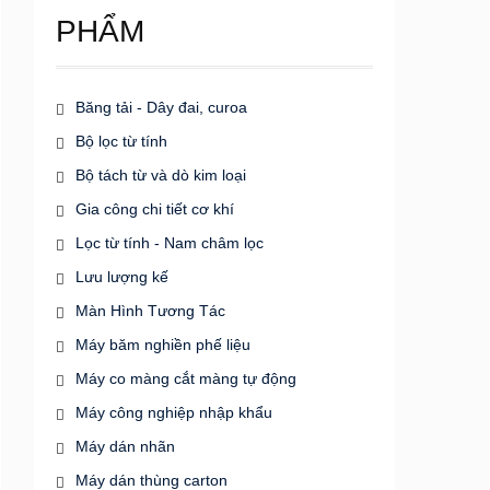
PHẨM
Băng tải - Dây đai, curoa
Bộ lọc từ tính
Bộ tách từ và dò kim loại
Gia công chi tiết cơ khí
Lọc từ tính - Nam châm lọc
Lưu lượng kế
Màn Hình Tương Tác
Máy băm nghiền phế liệu
Máy co màng cắt màng tự động
Máy công nghiệp nhập khẩu
Máy dán nhãn
Máy dán thùng carton