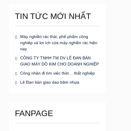
TIN TỨC MỚI NHẤT
Máy nghiền rác thải, phế phẩm công
nghiệp và lợi ích của máy nghiền rác hiện
nay
CÔNG TY TNHH TM DV LÊ ĐAN BÀN
GIAO MÁY DÒ KIM CHO DOANH NGHIỆP
Công nhân đi tìm việc thời… thất nghiệp
Lê Đan bàn giao dao băm nhựa
FANPAGE