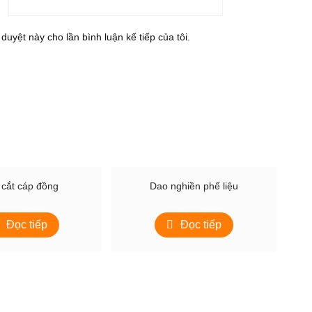
 duyệt này cho lần bình luận kế tiếp của tôi.
cắt cáp đồng
Dao nghiền phế liệu
Đọc tiếp
Đọc tiếp