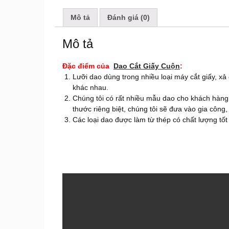
Mô tả
Đánh giá (0)
Mô tả
Đặc điểm của
Dao Cắt Giấy Cuộn
:
Lưỡi dao dùng trong nhiều loại máy cắt giấy, xả
khác nhau.
Chúng tôi có rất nhiều mẫu dao cho khách hàng
thước riêng biệt, chúng tôi sẽ đưa vào gia công
Các loại dao được làm từ thép có chất lượng tốt 