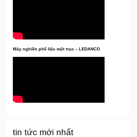
Máy nghiền phế liệu một trục – LEDANCO
tin tức mới nhất