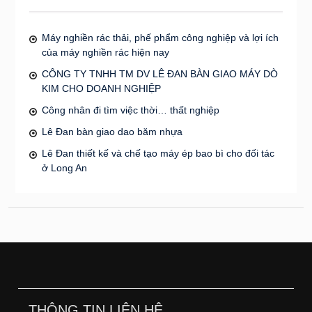
Máy nghiền rác thải, phế phẩm công nghiệp và lợi ích
của máy nghiền rác hiện nay
CÔNG TY TNHH TM DV LÊ ĐAN BÀN GIAO MÁY DÒ
KIM CHO DOANH NGHIỆP
Công nhân đi tìm việc thời… thất nghiệp
Lê Đan bàn giao dao băm nhựa
Lê Đan thiết kế và chế tạo máy ép bao bì cho đối tác
ở Long An
THÔNG TIN LIÊN HỆ