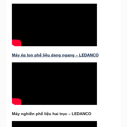
Máy ép lon phế liệu dạng ngang – LEDANCO
Máy nghiền phế liệu hai trục – LEDANCO