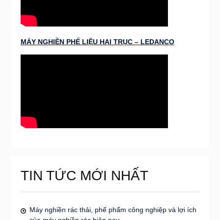
MÁY NGHIỀN PHẾ LIỆU HAI TRỤC – LEDANCO
TIN TỨC MỚI NHẤT
Máy nghiền rác thải, phế phẩm công nghiệp và lợi ích
của máy nghiền rác hiện nay