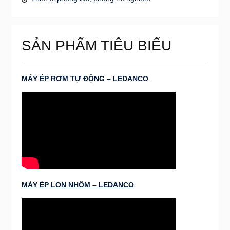
SẢN PHẨM TIÊU BIỂU
MÁY ÉP RƠM TỰ ĐỘNG – LEDANCO
MÁY ÉP LON NHÔM – LEDANCO