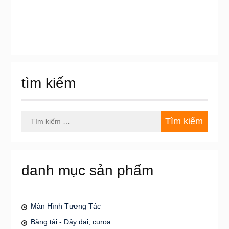
tìm kiếm
Tìm
kiếm
cho:
danh mục sản phẩm
Màn Hình Tương Tác
Băng tải - Dây đai, curoa