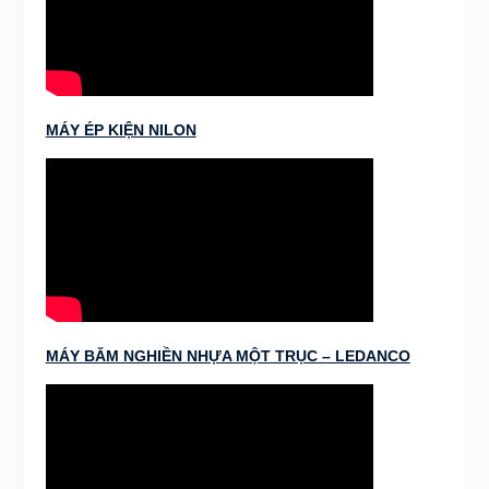
MÁY ÉP KIỆN NILON
MÁY BĂM NGHIỀN NHỰA MỘT TRỤC – LEDANCO