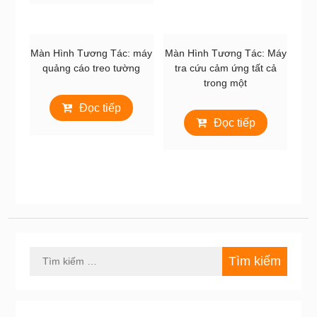
Màn Hình Tương Tác: máy
Màn Hình Tương Tác: Máy
quảng cáo treo tường
tra cứu cảm ứng tất cả
trong một
Đọc tiếp
Đọc tiếp
Tìm
kiếm
cho: