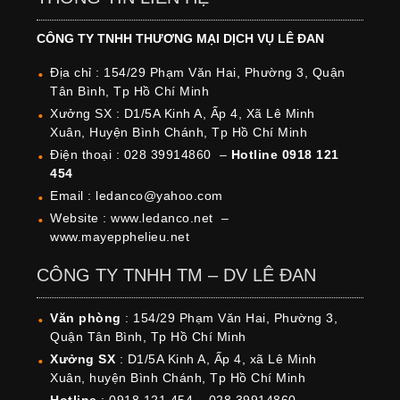
CÔNG TY TNHH THƯƠNG MẠI DỊCH VỤ LÊ ĐAN
Địa chỉ : 154/29 Phạm Văn Hai, Phường 3, Quận
Tân Bình, Tp Hồ Chí Minh
Xưởng SX : D1/5A Kinh A, Ấp 4, Xã Lê Minh
Xuân, Huyện Bình Chánh, Tp Hồ Chí Minh
Điện thoại : 028 39914860 –
Hotline 0918 121
454
Email : ledanco@yahoo.com
Website : www.ledanco.net –
www.mayepphelieu.net
CÔNG TY TNHH TM – DV LÊ ĐAN
Văn phòng
: 154/29 Phạm Văn Hai, Phường 3,
Quận Tân Bình, Tp Hồ Chí Minh
Xưởng SX
: D1/5A Kinh A, Ấp 4, xã Lê Minh
Xuân, huyện Bình Chánh, Tp Hồ Chí Minh
Hotline
: 0918 121 454 – 028 39914860