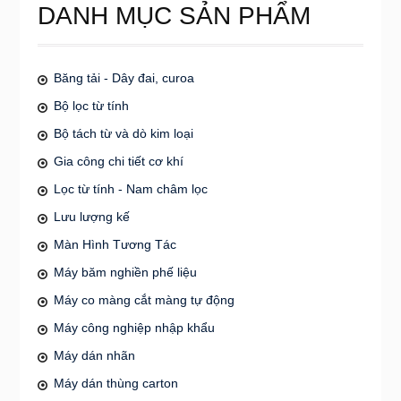
DANH MỤC SẢN PHẨM
Băng tải - Dây đai, curoa
Bộ lọc từ tính
Bộ tách từ và dò kim loại
Gia công chi tiết cơ khí
Lọc từ tính - Nam châm lọc
Lưu lượng kế
Màn Hình Tương Tác
Máy băm nghiền phế liệu
Máy co màng cắt màng tự động
Máy công nghiệp nhập khẩu
Máy dán nhãn
Máy dán thùng carton