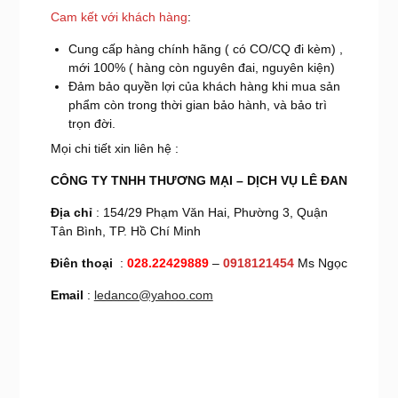
Cam kết với khách hàng
:
Cung cấp hàng chính hãng ( có CO/CQ đi kèm) ,
mới 100% ( hàng còn nguyên đai, nguyên kiện)
Đảm bảo quyền lợi của khách hàng khi mua sản
phẩm còn trong thời gian bảo hành, và bảo trì
trọn đời.
Mọi chi tiết xin liên hệ :
CÔNG TY TNHH THƯƠNG MẠI – DỊCH VỤ LÊ ĐAN
Địa chỉ
: 154/29 Phạm Văn Hai, Phường 3, Quận
Tân Bình, TP. Hồ Chí Minh
Điên thoại
:
028.22429889
–
0918121454
Ms Ngọc
Email
:
ledanco@yahoo.com