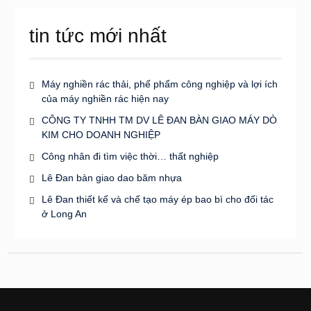
tin tức mới nhất
Máy nghiền rác thải, phế phẩm công nghiệp và lợi ích
của máy nghiền rác hiện nay
CÔNG TY TNHH TM DV LÊ ĐAN BÀN GIAO MÁY DÒ
KIM CHO DOANH NGHIỆP
Công nhân đi tìm việc thời… thất nghiệp
Lê Đan bàn giao dao băm nhựa
Lê Đan thiết kế và chế tạo máy ép bao bì cho đối tác
ở Long An