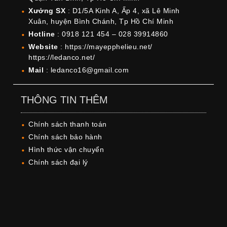
Xưởng SX
: D1/5A Kinh A, Ấp 4, xã Lê Minh
Xuân, huyện Bình Chánh, Tp Hồ Chí Minh
Hotline
: 0918 121 454 – 028 39914860
Website
: https://mayepphelieu.net/
https://ledanco.net/
Mail
: ledanco16@gmail.com
THÔNG TIN THÊM
Chính sách thanh toán
Chính sách bảo hành
Hình thức vận chuyển
Chính sách đại lý