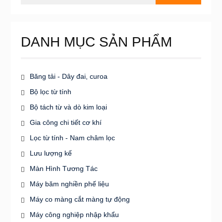
cho:
DANH MỤC SẢN PHẨM
Băng tải - Dây đai, curoa
Bộ lọc từ tính
Bộ tách từ và dò kim loại
Gia công chi tiết cơ khí
Lọc từ tính - Nam châm lọc
Lưu lượng kế
Màn Hình Tương Tác
Máy băm nghiền phế liệu
Máy co màng cắt màng tự động
Máy công nghiệp nhập khẩu