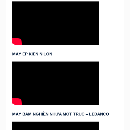
MÁY ÉP KIỆN NILON
MÁY BĂM NGHIỀN NHỰA MỘT TRỤC – LEDANCO