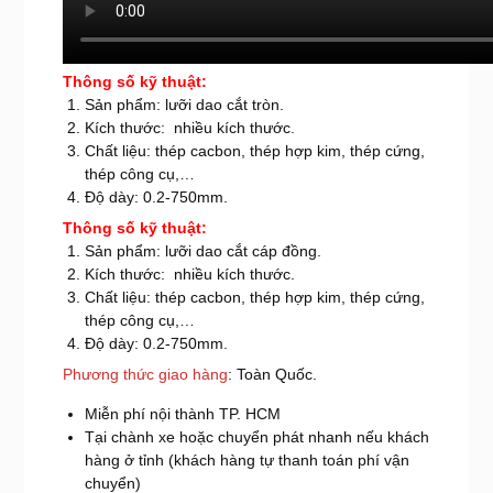
T
hông số kỹ thuật:
Sản phẩm: lưỡi dao cắt tròn.
Kích thước: nhiều kích thước.
Chất liệu: thép cacbon, thép hợp kim, thép cứng,
thép công cụ,…
Độ dày: 0.2-750mm.
Thông số kỹ thuật:
Sản phẩm: lưỡi dao cắt cáp đồng.
Kích thước: nhiều kích thước.
Chất liệu: thép cacbon, thép hợp kim, thép cứng,
thép công cụ,…
Độ dày: 0.2-750mm.
Phương thức giao hàng
: Toàn Quốc.
Miễn phí nội thành TP. HCM
Tại chành xe hoặc chuyển phát nhanh nếu khách
hàng ở tỉnh (khách hàng tự thanh toán phí vận
chuyển)