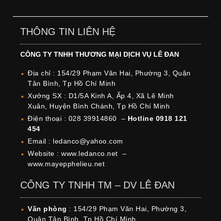
THÔNG TIN LIÊN HỆ
CÔNG TY TNHH THƯƠNG MẠI DỊCH VỤ LÊ ĐAN
Địa chỉ : 154/29 Phạm Văn Hai, Phường 3, Quận
Tân Bình, Tp Hồ Chí Minh
Xưởng SX : D1/5A Kinh A, Ấp 4, Xã Lê Minh
Xuân, Huyện Bình Chánh, Tp Hồ Chí Minh
Điện thoại : 028 39914860 –
Hotline 0918 121
454
Email : ledanco@yahoo.com
Website : www.ledanco.net –
www.mayepphelieu.net
CÔNG TY TNHH TM – DV LÊ ĐAN
Văn phòng
: 154/29 Phạm Văn Hai, Phường 3,
Quận Tân Bình, Tp Hồ Chí Minh