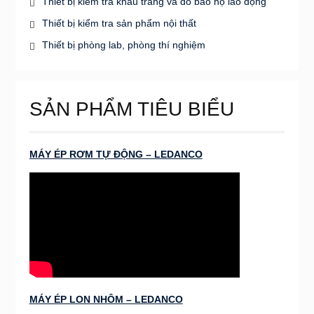
Thiết bị kiểm tra khẩu trang và đồ bảo hộ lao động
Thiết bị kiểm tra sản phẩm nội thất
Thiết bị phòng lab, phòng thí nghiệm
SẢN PHẨM TIÊU BIỂU
MÁY ÉP RƠM TỰ ĐỘNG – LEDANCO
MÁY ÉP LON NHÔM – LEDANCO