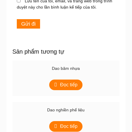
Lưu tên của tôi, email, và trang web trong trình
duyệt này cho lần bình luận kế tiếp của tôi.
Sản phẩm tương tự
Dao băm nhựa
Đọc tiếp
Dao nghiền phế liệu
Đọc tiếp