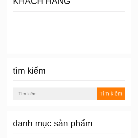
KHÁCH HÀNG
tìm kiếm
Tìm
kiếm
cho:
danh mục sản phẩm