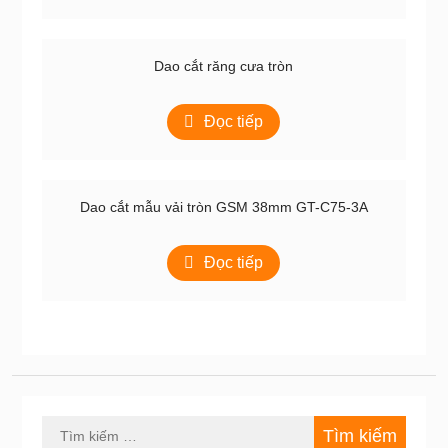
Dao cắt răng cưa tròn
Đọc tiếp
Dao cắt mẫu vải tròn GSM 38mm GT-C75-3A
Đọc tiếp
Tìm
kiếm