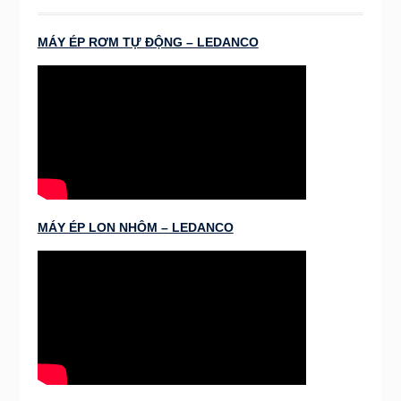
MÁY ÉP RƠM TỰ ĐỘNG – LEDANCO
MÁY ÉP LON NHÔM – LEDANCO