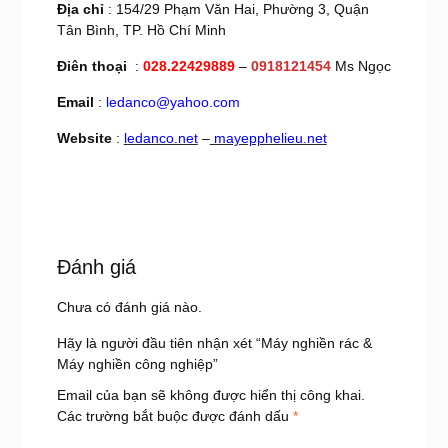
Địa chỉ
: 154/29 Phạm Văn Hai, Phường 3, Quận
Tân Bình, TP. Hồ Chí Minh
Điên thoại
:
028.22429889
–
0918121454
Ms Ngọc
Email
:
ledanco@yahoo.com
Website
:
ledanco.net
–
mayepphelieu.net
Đánh giá
Chưa có đánh giá nào.
Hãy là người đầu tiên nhận xét “Máy nghiền rác &
Máy nghiền công nghiệp”
Email của bạn sẽ không được hiển thị công khai.
Các trường bắt buộc được đánh dấu
*