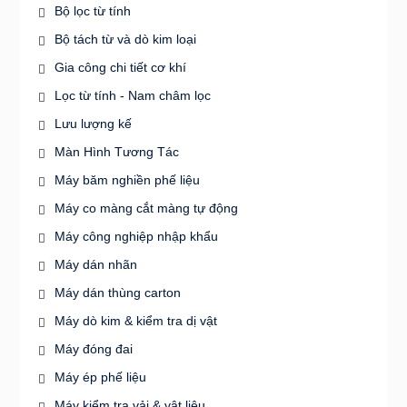
Bộ lọc từ tính
Bộ tách từ và dò kim loại
Gia công chi tiết cơ khí
Lọc từ tính - Nam châm lọc
Lưu lượng kế
Màn Hình Tương Tác
Máy băm nghiền phế liệu
Máy co màng cắt màng tự động
Máy công nghiệp nhập khẩu
Máy dán nhãn
Máy dán thùng carton
Máy dò kim & kiểm tra dị vật
Máy đóng đai
Máy ép phế liệu
Máy kiểm tra vải & vật liệu