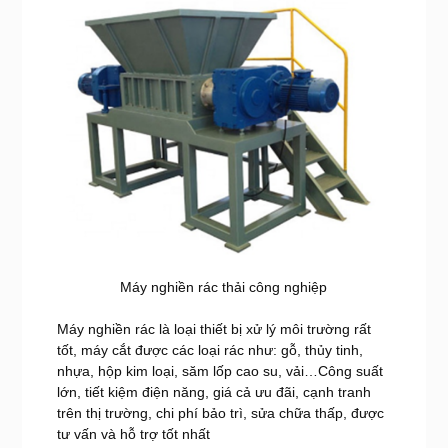
Máy nghiền rác thải công nghiệp
Máy nghiền rác là loại thiết bị xử lý môi trường rất
tốt, máy cắt được các loại rác như: gỗ, thủy tinh,
nhựa, hộp kim loại, săm lốp cao su, vải…Công suất
lớn, tiết kiệm điện năng, giá cả ưu đãi, cạnh tranh
trên thị trường, chi phí bảo trì, sửa chữa thấp, được
tư vấn và hỗ trợ tốt nhất