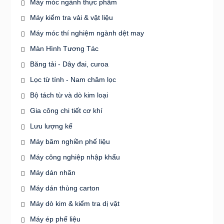
Máy móc ngành thực phẩm
Máy kiểm tra vải & vật liệu
Máy móc thí nghiệm ngành dệt may
Màn Hình Tương Tác
Băng tải - Dây đai, curoa
Lọc từ tính - Nam châm lọc
Bộ tách từ và dò kim loại
Gia công chi tiết cơ khí
Lưu lượng kế
Máy băm nghiền phế liệu
Máy công nghiệp nhập khẩu
Máy dán nhãn
Máy dán thùng carton
Máy dò kim & kiểm tra dị vật
Máy ép phế liệu