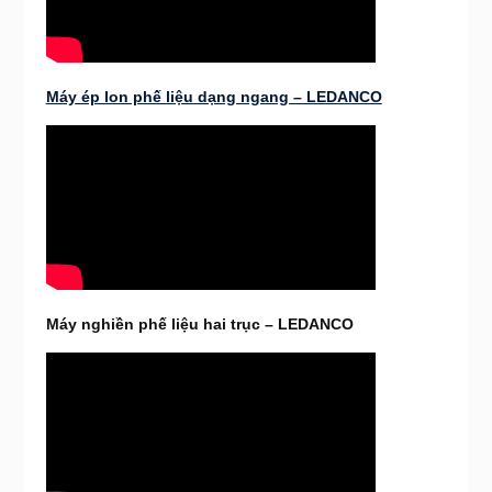
Máy ép lon phế liệu dạng ngang – LEDANCO
Máy nghiền phế liệu hai trục – LEDANCO