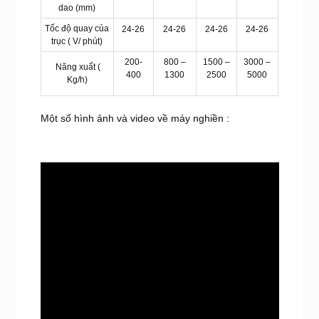
dao (mm)
Tốc độ quay của
24-26
24-26
24-26
24-26
trục ( V/ phút)
200-
800 –
1500 –
3000 –
Năng xuất (
400
1300
2500
5000
Kg/h)
Một số hình ảnh và video về máy nghiền :