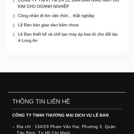
KIM CHO DOANH NGHIỆP
Công nhân đi tìm việc thời… thất nghiệp
Lê Đan bàn giao dao băm nhựa
Lê Đan thiết kế và chế tạo máy ép bao bì cho đối tác
ở Long An
THÔNG TIN LIÊN HỆ
CÔNG TY TNHH THƯƠNG MẠI DỊCH VỤ LÊ ĐAN
Địa chỉ : 154/29 Phạm Văn Hai, Phường 3, Quận
Tân Bình, Tp Hồ Chí Minh