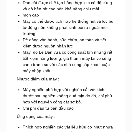
Dao cắt được chế tạo bằng hợp kim có độ cứng
và độ bền rất cao nên khả năng chịu mài
mòn cao
Máy có thể được tích hợp hệ thống hút và lọc bụi
tự động nên không phát sinh bụi ra ngoài môi
trường
Dễ dàng vận hành, sữa chữa, an toàn và tiết
kiệm được nguồn nhân lực
Máy do Lê Đan vừa có công suất lớn nhưng rất
tiết kiệm năng lượng, giá thành máy lại vô cùng
cạnh tranh so với các nhà cung cấp khác hoặc
máy nhập khẩu…
Nhược điểm của máy :
Máy nghiền phù hợp với nghiền cắt với kích
thước sau nghiền không quá mịn do đó, chỉ phù
hợp với nguyên công cắt sơ bộ.
Chi phí đầu tư ban đầu cao
Ứng dụng của máy :
Thích hợp nghiền các vật liệu hữu cơ như: nhựa