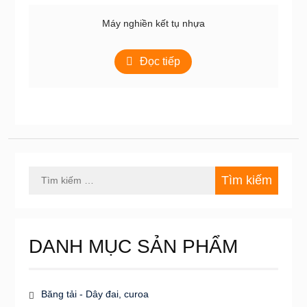
Máy nghiền kết tụ nhựa
Đọc tiếp
Tìm
kiếm
cho:
DANH MỤC SẢN PHẨM
Băng tải - Dây đai, curoa