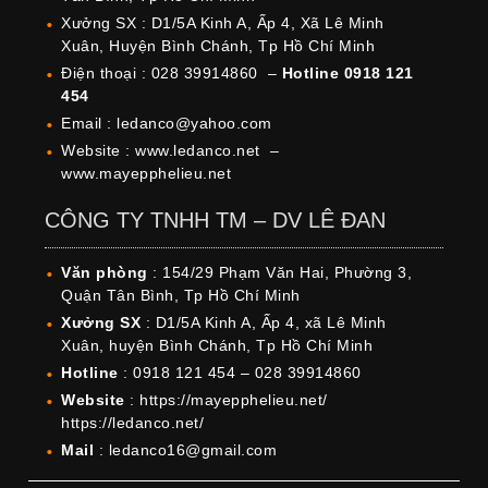
Xưởng SX : D1/5A Kinh A, Ấp 4, Xã Lê Minh
Xuân, Huyện Bình Chánh, Tp Hồ Chí Minh
Điện thoại : 028 39914860 –
Hotline 0918 121
454
Email : ledanco@yahoo.com
Website : www.ledanco.net –
www.mayepphelieu.net
CÔNG TY TNHH TM – DV LÊ ĐAN
Văn phòng
: 154/29 Phạm Văn Hai, Phường 3,
Quận Tân Bình, Tp Hồ Chí Minh
Xưởng SX
: D1/5A Kinh A, Ấp 4, xã Lê Minh
Xuân, huyện Bình Chánh, Tp Hồ Chí Minh
Hotline
: 0918 121 454 – 028 39914860
Website
: https://mayepphelieu.net/
https://ledanco.net/
Mail
: ledanco16@gmail.com