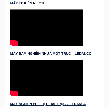
MÁY ÉP KIỆN NILON
MÁY BĂM NGHIỀN NHỰA MỘT TRỤC – LEDANCO
MÁY NGHIỀN PHẾ LIỆU HAI TRỤC – LEDANCO