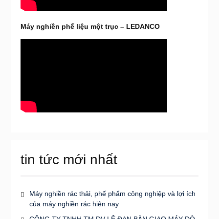
Máy nghiền phế liệu một trục – LEDANCO
tin tức mới nhất
Máy nghiền rác thải, phế phẩm công nghiệp và lợi ích
của máy nghiền rác hiện nay
CÔNG TY TNHH TM DV LÊ ĐAN BÀN GIAO MÁY DÒ