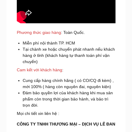
Phương thức giao hàng
: Toàn Quốc.
Miễn phí nội thành TP. HCM
Tại chành xe hoặc chuyển phát nhanh nếu khách
hàng ở tỉnh (khách hàng tự thanh toán phí vận
chuyển)
Cam kết với khách hàng
:
Cung cấp hàng chính hãng ( có CO/CQ đi kèm) ,
mới 100% ( hàng còn nguyên đai, nguyên kiện)
Đảm bảo quyền lợi của khách hàng khi mua sản
phẩm còn trong thời gian bảo hành, và bảo trì
trọn đời.
Mọi chi tiết xin liên hệ :
CÔNG TY TNHH THƯƠNG MẠI – DỊCH VỤ LÊ ĐAN