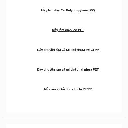
Máy làm dây đai Polypropylene (PP)
Máy làm dây đeo PET
Dây chuyền rửa và tái chế nhựa PE và PP
Dây chuyền rửa và tái chế chai nhựa PET
Máy rửa và tái chế chai lọ PE/PP