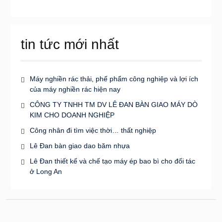
tin tức mới nhất
Máy nghiền rác thải, phế phẩm công nghiệp và lợi ích
của máy nghiền rác hiện nay
CÔNG TY TNHH TM DV LÊ ĐAN BÀN GIAO MÁY DÒ
KIM CHO DOANH NGHIỆP
Công nhân đi tìm việc thời… thất nghiệp
Lê Đan bàn giao dao băm nhựa
Lê Đan thiết kế và chế tạo máy ép bao bì cho đối tác
ở Long An