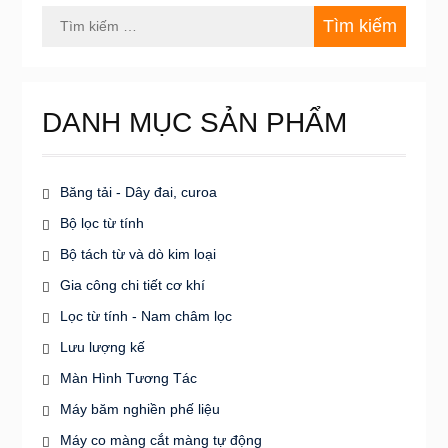
Tìm
kiếm
cho:
DANH MỤC SẢN PHẨM
Băng tải - Dây đai, curoa
Bộ lọc từ tính
Bộ tách từ và dò kim loại
Gia công chi tiết cơ khí
Lọc từ tính - Nam châm lọc
Lưu lượng kế
Màn Hình Tương Tác
Máy băm nghiền phế liệu
Máy co màng cắt màng tự động