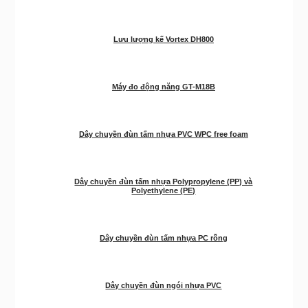
Lưu lượng kế Vortex DH800
Máy đo động năng GT-M18B
Dây chuyền đùn tấm nhựa PVC WPC free foam
Dây chuyền đùn tấm nhựa Polypropylene (PP) và
Polyethylene (PE)
Dây chuyền đùn tấm nhựa PC rỗng
Dây chuyền đùn ngói nhựa PVC