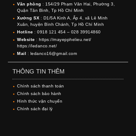
Văn phòng
: 154/29 Phạm Văn Hai, Phường 3,
Quận Tân Bình, Tp Hồ Chí Minh
Xưởng SX
: D1/5A Kinh A, Ấp 4, xã Lê Minh
Xuân, huyện Bình Chánh, Tp Hồ Chí Minh
Hotline
: 0918 121 454 – 028 39914860
Website
: https://mayepphelieu.net/
https://ledanco.net/
Mail
: ledanco16@gmail.com
THÔNG TIN THÊM
Chính sách thanh toán
Chính sách bảo hành
Hình thức vận chuyển
Chính sách đại lý