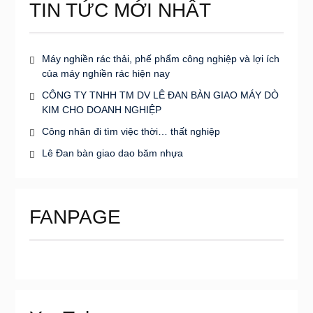
TIN TỨC MỚI NHẤT
Máy nghiền rác thải, phế phẩm công nghiệp và lợi ích
của máy nghiền rác hiện nay
CÔNG TY TNHH TM DV LÊ ĐAN BÀN GIAO MÁY DÒ
KIM CHO DOANH NGHIỆP
Công nhân đi tìm việc thời… thất nghiệp
Lê Đan bàn giao dao băm nhựa
FANPAGE