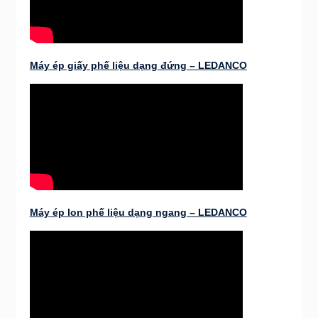
Máy ép giấy phế liệu dạng đứng – LEDANCO
Máy ép lon phế liệu dạng ngang – LEDANCO