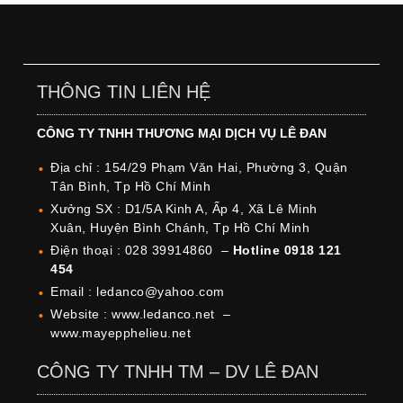
THÔNG TIN LIÊN HỆ
CÔNG TY TNHH THƯƠNG MẠI DỊCH VỤ LÊ ĐAN
Địa chỉ : 154/29 Phạm Văn Hai, Phường 3, Quận
Tân Bình, Tp Hồ Chí Minh
Xưởng SX : D1/5A Kinh A, Ấp 4, Xã Lê Minh
Xuân, Huyện Bình Chánh, Tp Hồ Chí Minh
Điện thoại : 028 39914860 –
Hotline 0918 121
454
Email : ledanco@yahoo.com
Website : www.ledanco.net –
www.mayepphelieu.net
CÔNG TY TNHH TM – DV LÊ ĐAN