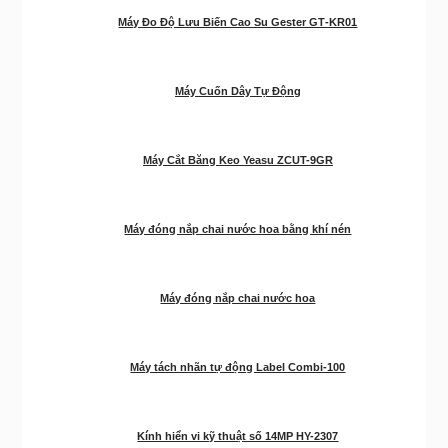
Máy Đo Độ Lưu Biến Cao Su Gester GT‑KR01
Máy Cuốn Dây Tự Động
Máy Cắt Băng Keo Yeasu ZCUT-9GR
Máy đóng nắp chai nước hoa bằng khí nén
Máy đóng nắp chai nước hoa
Máy tách nhãn tự động Label Combi-100
Kính hiển vi kỹ thuật số 14MP HY-2307