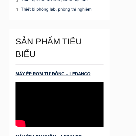
Thiết bị phòng lab, phòng thí nghiệm
SẢN PHẨM TIÊU
BIỂU
MÁY ÉP RƠM TỰ ĐỘNG – LEDANCO