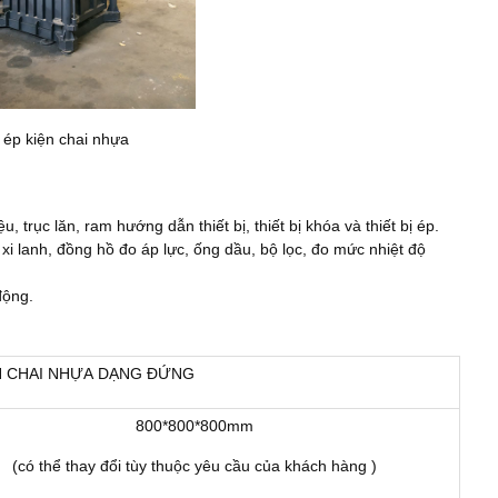
ép kiện chai nhựa
 trục lăn, ram hướng dẫn thiết bị, thiết bị khóa và thiết bị ép.
xi lanh, đồng hồ đo áp lực, ống dầu, bộ lọc, đo mức nhiệt độ
động.
N CHAI NHỰA DẠNG ĐỨNG
800*800*800mm
(có thể thay đổi tùy thuộc yêu cầu của khách hàng )