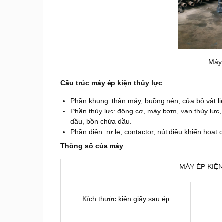
Máy 
Cấu trúc máy ép kiện thủy lực
:
Phần khung: thân máy, buồng nén, cửa bỏ vật liệu,
Phần thủy lực: động cơ, máy bơm, van thủy lực, 
dầu, bồn chứa dầu.
Phần điện: rơ le, contactor, nút điều khiển hoạt 
Thông số của máy
MÁY ÉP KIỆ
Kích thước kiện giấy sau ép