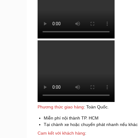
Phương thức giao hàng
: Toàn Quốc.
Miễn phí nội thành TP. HCM
Tại chành xe hoặc chuyển phát nhanh nếu khách
Cam kết với khách hàng
: