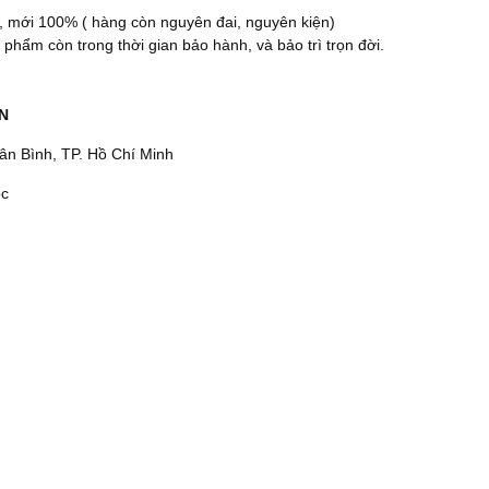
, mới 100% ( hàng còn nguyên đai, nguyên kiện)
hẩm còn trong thời gian bảo hành, và bảo trì trọn đời.
N
n Bình, TP. Hồ Chí Minh
c