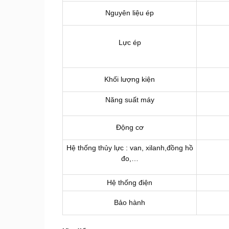
Nguyên liệu ép
Lực ép
Khối lượng kiện
Năng suất máy
Động cơ
Hệ thống thủy lực : van, xilanh,đồng hồ
đo,…
Hệ thống điện
Bảo hành