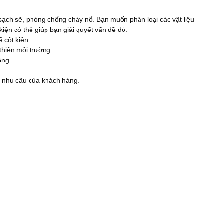
sạch sẽ, phòng chống cháy nổ. Bạn muốn phân loại các vật liệu
iện có thể giúp bạn giải quyết vấn đề đó.
 cột kiện.
 thiện môi trường.
ông.
à nhu cầu của khách hàng.