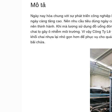
Mô tả
Ngày nay hòa chung với sự phát triển công nghiệp
ngày càng tăng cao. Nên nhu cầu tiêu dùng ngày c
nên thịnh hành. Khi mà lượng sử dụng đồ uống đóng
chai lọ gây ô nhiễm môi trường. Vì vậy Công Ty L
khối chai nhựa lại nhỏ gọn hơn để phục vụ cho quá 
bãi chứa.