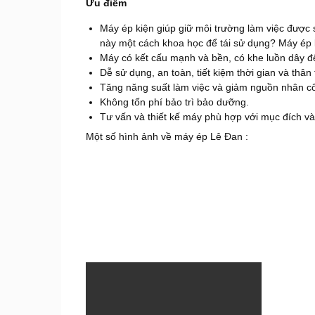
Ưu điểm
Máy ép kiện giúp giữ môi trường làm việc được 
này một cách khoa học để tái sử dụng? Máy ép k
Máy có kết cấu mạnh và bền, có khe luồn dây để
Dễ sử dụng, an toàn, tiết kiệm thời gian và thân
Tăng năng suất làm việc và giảm nguồn nhân c
Không tốn phí bảo trì bảo dưỡng.
Tư vấn và thiết kế máy phù hợp với mục đích v
Một số hình ảnh về máy ép Lê Đan :