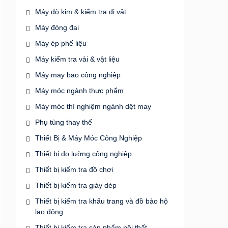
Máy dò kim & kiểm tra dị vật
Máy đóng đai
Máy ép phế liệu
Máy kiểm tra vải & vật liệu
Máy may bao công nghiệp
Máy móc ngành thực phẩm
Máy móc thí nghiệm ngành dệt may
Phụ tùng thay thế
Thiết Bị & Máy Móc Công Nghiệp
Thiết bị đo lường công nghiệp
Thiết bị kiểm tra đồ chơi
Thiết bị kiểm tra giày dép
Thiết bị kiểm tra khẩu trang và đồ bảo hộ
lao động
Thiết bị kiểm tra sản phẩm nội thất