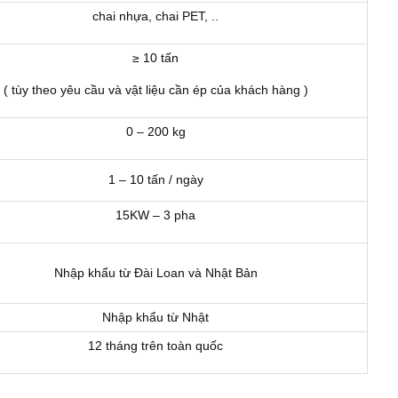
chai nhựa, chai PET, ..
≥ 10 tấn
( tùy theo yêu cầu và vật liệu cần ép của khách hàng )
0 – 200 kg
1 – 10 tấn / ngày
15KW – 3 pha
Nhập khẩu từ Đài Loan và Nhật Bản
Nhập khẩu từ Nhật
12 tháng trên toàn quốc