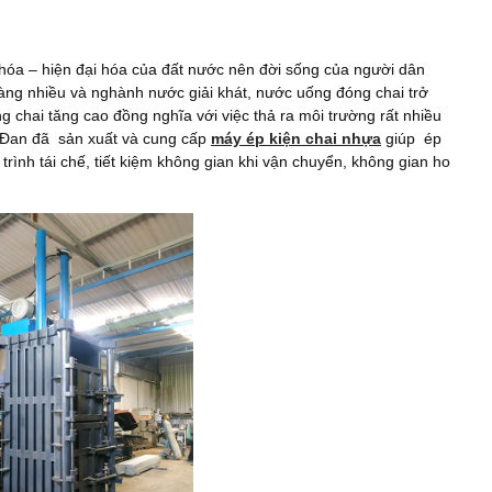
 hóa – hiện đại hóa của đất nước nên đời sống của người dân
àng nhiều và nghành nước giải khát, nước uống đóng chai trở
 chai tăng cao đồng nghĩa với việc thả ra môi trường rất nhiều
ê Đan đã sản xuất và cung cấp
máy ép kiện chai nhựa
giúp ép
trình tái chế, tiết kiệm không gian khi vận chuyển, không gian ho