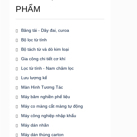
PHẨM
Băng tải - Dây đai, curoa
Bộ lọc từ tính
Bộ tách từ và dò kim loại
Gia công chi tiết cơ khí
Lọc từ tính - Nam châm lọc
Lưu lượng kế
Màn Hình Tương Tác
Máy băm nghiền phế liệu
Máy co màng cắt màng tự động
Máy công nghiệp nhập khẩu
Máy dán nhãn
Máy dán thùng carton