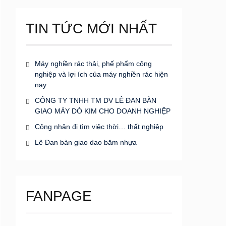
TIN TỨC MỚI NHẤT
Máy nghiền rác thải, phế phẩm công
nghiệp và lợi ích của máy nghiền rác hiện
nay
CÔNG TY TNHH TM DV LÊ ĐAN BÀN
GIAO MÁY DÒ KIM CHO DOANH NGHIỆP
Công nhân đi tìm việc thời… thất nghiệp
Lê Đan bàn giao dao băm nhựa
FANPAGE