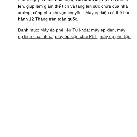
lên, giúp làm giảm thể tích và tăng lên sức chứa của nhà
xưởng, cũng như khi vận chuyển. Máy ép kiện có thể bảo
hành 12 Tháng trên toàn quốc.
Danh mục:
Máy ép phế liệu
Từ khóa:
máy ép kiện
,
máy
ép kiện chai nhựa
,
máy ép kiện chai PET
,
máy ép phế liệu