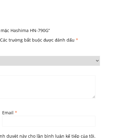
ay mặc Hashima HN-790G”
Các trường bắt buộc được đánh dấu
*
Email
*
ình duyệt này cho lần bình luận kế tiếp của tôi.