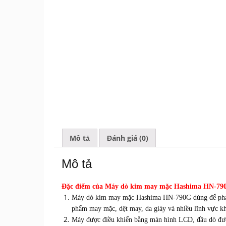
Mô tả
Đánh giá (0)
Mô tả
Đặc điểm của Máy dò kim may mặc Hashima HN-79
Máy dò kim may mặc Hashima HN-790G dùng để phát h
phẩm may mặc, dệt may, da giày và nhiều lĩnh vực kh
Máy được điều khiển bằng màn hình LCD, đầu dò được 