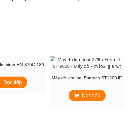
Hashima HN-870C-180
Máy dò kim loại Enntech ST1200JF.
Đọc tiếp
Đọc tiếp