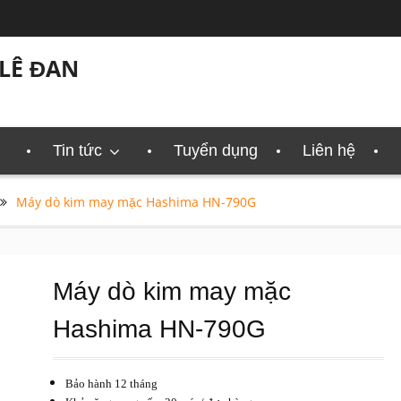
LÊ ĐAN
Tin tức
Tuyển dụng
Liên hệ
Máy dò kim may mặc Hashima HN-790G
Máy dò kim may mặc
Hashima HN-790G
Bảo hành 12 tháng