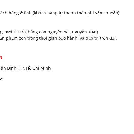
ách hàng ở tỉnh (khách hàng tự thanh toán phí vận chuyển)
 , mới 100% ( hàng còn nguyên đai, nguyên kiện)
n phẩm còn trong thời gian bảo hành, và bảo trì trọn đời.
N
ân Bình, TP. Hồ Chí Minh
ọc