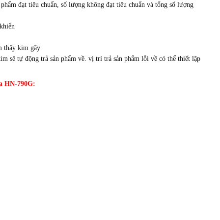
hẩm đạt tiêu chuẩn, số lượng không đạt tiêu chuẩn và tổng số lượng
 khiển
ìm thấy kim gãy
 sẽ tự động trả sản phẩm về. vị trí trả sản phẩm lỗi về có thể thiết lập
ma HN-790G: