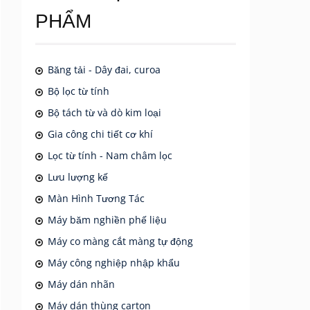
PHẨM
Băng tải - Dây đai, curoa
Bộ lọc từ tính
Bộ tách từ và dò kim loại
Gia công chi tiết cơ khí
Lọc từ tính - Nam châm lọc
Lưu lượng kế
Màn Hình Tương Tác
Máy băm nghiền phế liệu
Máy co màng cắt màng tự động
Máy công nghiệp nhập khẩu
Máy dán nhãn
Máy dán thùng carton