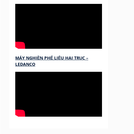
MÁY NGHIỀN PHẾ LIỆU HAI TRỤC –
LEDANCO