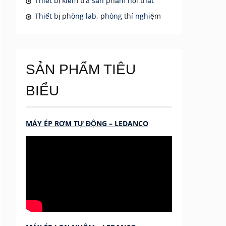
Thiết bị kiểm tra sản phẩm nội thất
Thiết bị phòng lab, phòng thí nghiệm
SẢN PHẨM TIÊU
BIỂU
MÁY ÉP RƠM TỰ ĐỘNG – LEDANCO