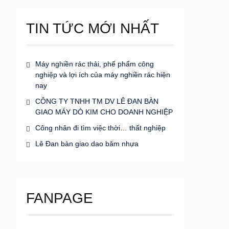
TIN TỨC MỚI NHẤT
Máy nghiền rác thải, phế phẩm công
nghiệp và lợi ích của máy nghiền rác hiện
nay
CÔNG TY TNHH TM DV LÊ ĐAN BÀN
GIAO MÁY DÒ KIM CHO DOANH NGHIỆP
Công nhân đi tìm việc thời… thất nghiệp
Lê Đan bàn giao dao băm nhựa
FANPAGE