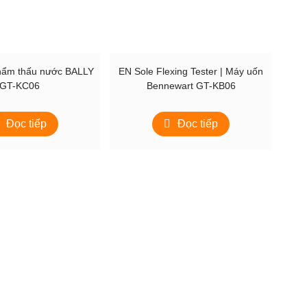
hẩm thấu nước BALLY
EN Sole Flexing Tester | Máy uốn
GT-KC06
Bennewart GT-KB06
Đọc tiếp
Đọc tiếp