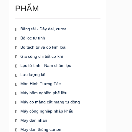
PHẨM
Băng tải - Dây đai, curoa
Bộ lọc từ tính
Bộ tách từ và dò kim loại
Gia công chi tiết cơ khí
Lọc từ tính - Nam châm lọc
Lưu lượng kế
Màn Hình Tương Tác
Máy băm nghiền phế liệu
Máy co màng cắt màng tự động
Máy công nghiệp nhập khẩu
Máy dán nhãn
Máy dán thùng carton