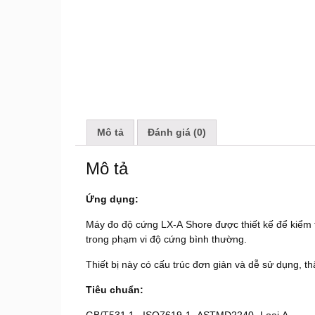
Mô tả
Đánh giá (0)
Mô tả
Ứng dụng:
Máy đo độ cứng LX-A Shore được thiết kế để kiểm 
trong phạm vi độ cứng bình thường.
Thiết bị này có cấu trúc đơn giản và dễ sử dụng, t
Tiêu chuẩn: