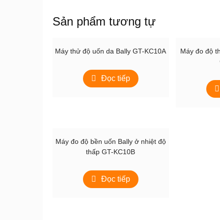
Sản phẩm tương tự
Máy thử độ uốn da Bally GT-KC10A
Máy đo độ t
Đọc tiếp
Máy đo độ bền uốn Bally ở nhiệt độ
thấp GT-KC10B
Đọc tiếp