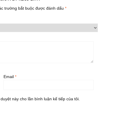
ác trường bắt buộc được đánh dấu
*
Email
*
 duyệt này cho lần bình luận kế tiếp của tôi.