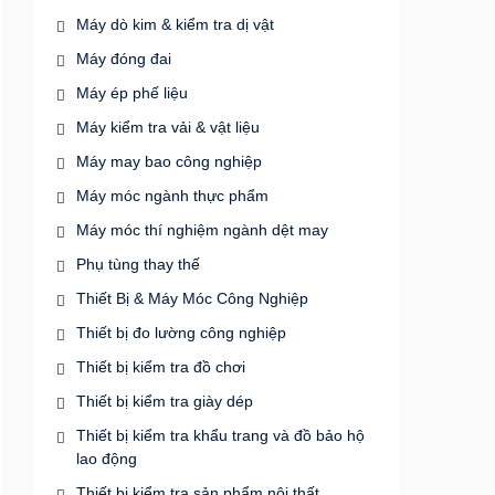
Máy dò kim & kiểm tra dị vật
Máy đóng đai
Máy ép phế liệu
Máy kiểm tra vải & vật liệu
Máy may bao công nghiệp
Máy móc ngành thực phẩm
Máy móc thí nghiệm ngành dệt may
Phụ tùng thay thế
Thiết Bị & Máy Móc Công Nghiệp
Thiết bị đo lường công nghiệp
Thiết bị kiểm tra đồ chơi
Thiết bị kiểm tra giày dép
Thiết bị kiểm tra khẩu trang và đồ bảo hộ
lao động
Thiết bị kiểm tra sản phẩm nội thất