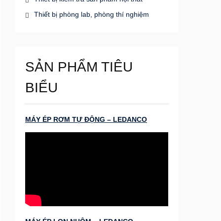
Thiết bị phòng lab, phòng thí nghiệm
SẢN PHẨM TIÊU
BIỂU
MÁY ÉP RƠM TỰ ĐỘNG – LEDANCO